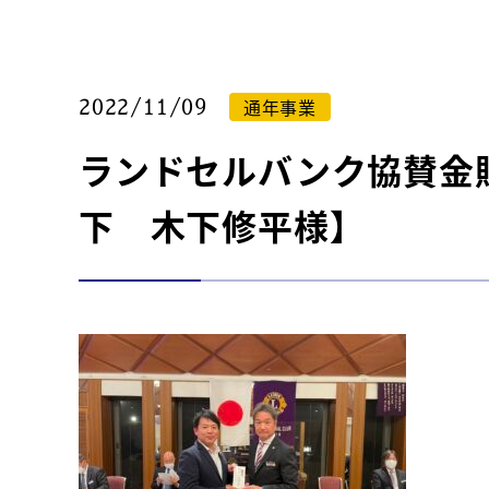
通年事業
2022/11/09
ランドセルバンク協賛
下 木下修平様】