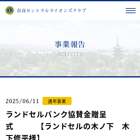
奈良セントラルライオンズクラブ
事業報告
ACTIVITY
通年事業
2025/06/11
ランドセルバンク協賛金贈呈
式 【ランドセルの木ノ下 木
下修平様】